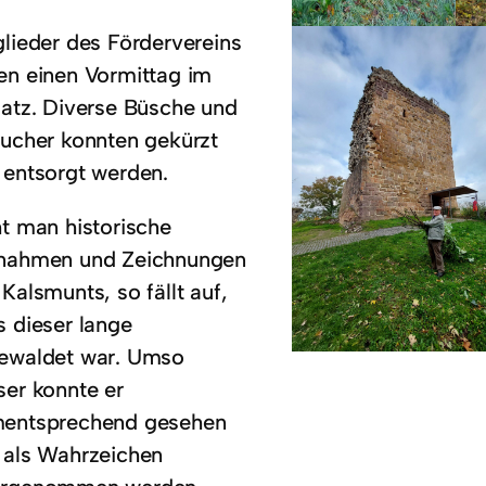
glieder des Fördervereins
en einen Vormittag im
satz. Diverse Büsche und
äucher konnten gekürzt
 entsorgt werden.
ht man historische
nahmen und Zeichnungen
Kalsmunts, so fällt auf,
s dieser lange
ewaldet war. Umso
ser konnte er
entsprechend gesehen
 als Wahrzeichen