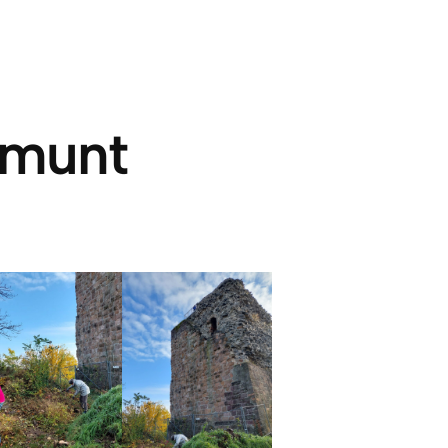
smunt