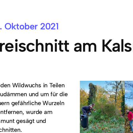
. Oktober 2021
reischnitt am Kal
den Wildwuchs in Teilen
zudämmen und um für die
ern gefährliche Wurzeln
entfernen, wurde am
smunt gesägt und
chnitten.