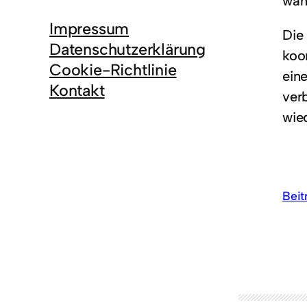
wah
Impressum
Die
Datenschutzerklärung
koor
Cookie-Richtlinie
ein
Kontakt
ver
wie
Beit