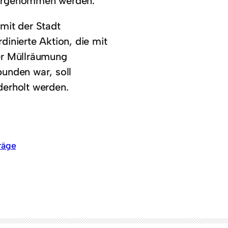
rgenommen werden.
 mit der Stadt
dinierte Aktion, die mit
er Müllräumung
bunden war, soll
derholt werden.
räge