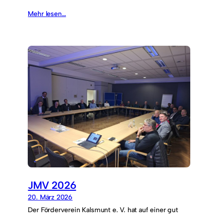
Mehr lesen…
JMV 2026
20. März 2026
Der Förderverein Kalsmunt e. V. hat auf einer gut