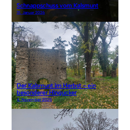
Schnappschuss vom Kalsmunt
31. Januar 2026
Der Kalsmunt im Herbst – ein
besonderer Hingucker
4. November 2025