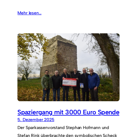
Mehr lesen…
Spaziergang mit 3000 Euro Spende
5. Dezember 2025
Der Sparkassenvorstand Stephan Hofmann und
Stefan Rink überbrachte den symbolischen Scheck