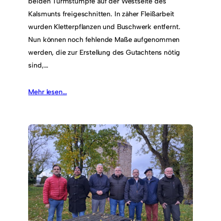
beiden Turmstümpfe auf der Westseite des
Kalsmunts freigeschnitten. In zäher Fleißarbeit
wurden Kletterpflanzen und Buschwerk entfernt.
Nun können noch fehlende Maße aufgenommen
werden, die zur Erstellung des Gutachtens nötig
sind,…
Mehr lesen…