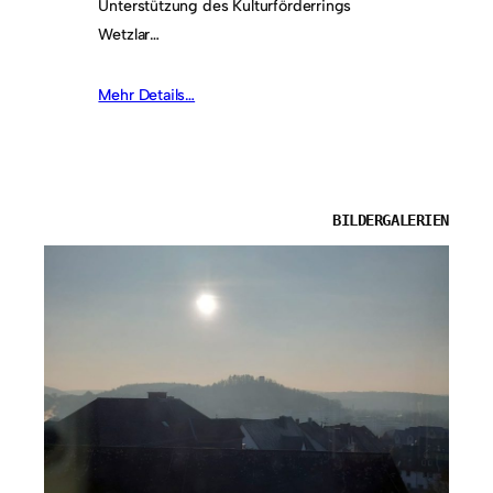
Unterstützung des Kulturförderrings
Wetzlar…
Mehr Details…
BILDERGALERIEN