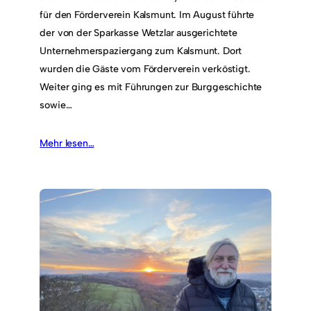
für den Förderverein Kalsmunt. Im August führte
der von der Sparkasse Wetzlar ausgerichtete
Unternehmerspaziergang zum Kalsmunt. Dort
wurden die Gäste vom Förderverein verköstigt.
Weiter ging es mit Führungen zur Burggeschichte
sowie…
Mehr lesen…