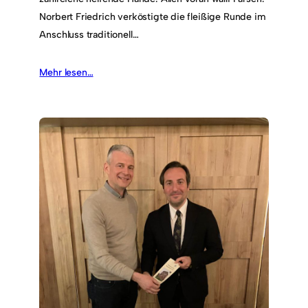
Norbert Friedrich verköstigte die fleißige Runde im
Anschluss traditionell…
Mehr lesen…