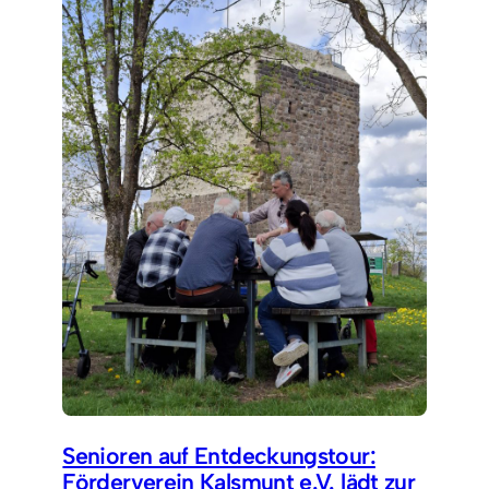
Senioren auf Entdeckungstour:
Förderverein Kalsmunt e.V. lädt zur