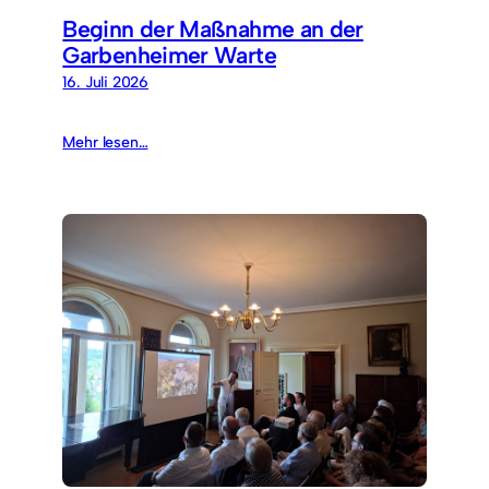
Beginn der Maßnahme an der
Garbenheimer Warte
16. Juli 2026
Mehr lesen…