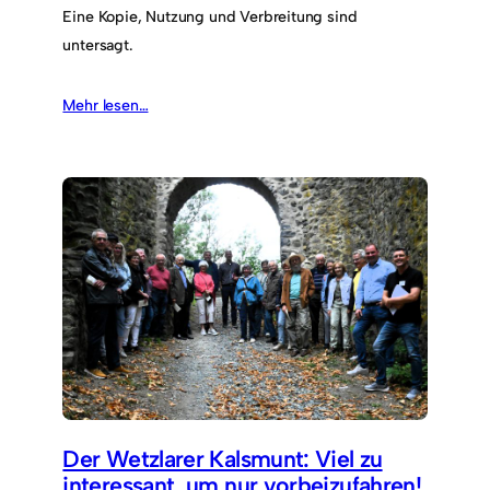
Eine Kopie, Nutzung und Verbreitung sind
untersagt.
Mehr lesen…
Der Wetzlarer Kalsmunt: Viel zu
interessant, um nur vorbeizufahren!