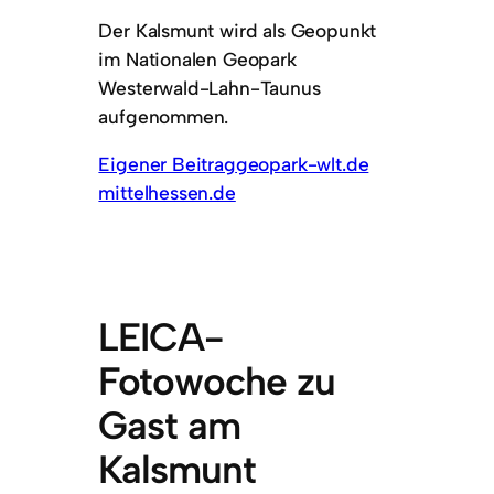
Der Kalsmunt wird als Geopunkt
im Nationalen Geopark
Westerwald-Lahn-Taunus
aufgenommen.
Eigener Beitrag
geopark-wlt.de
mittelhessen.de
LEICA-
Fotowoche zu
Gast am
Kalsmunt