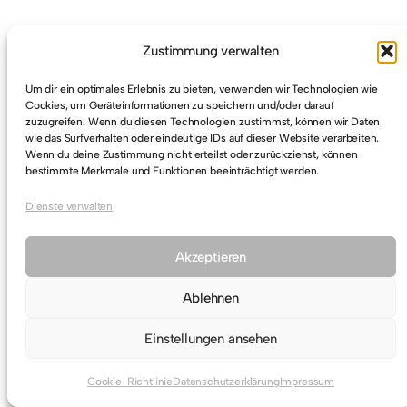
Zustimmung verwalten
Um dir ein optimales Erlebnis zu bieten, verwenden wir Technologien wie
Cookies, um Geräteinformationen zu speichern und/oder darauf
zuzugreifen. Wenn du diesen Technologien zustimmst, können wir Daten
wie das Surfverhalten oder eindeutige IDs auf dieser Website verarbeiten.
Wenn du deine Zustimmung nicht erteilst oder zurückziehst, können
bestimmte Merkmale und Funktionen beeinträchtigt werden.
Dienste verwalten
Akzeptieren
Ablehnen
Einstellungen ansehen
Cookie-Richtlinie
Datenschutzerklärung
Impressum