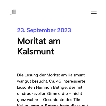
23. September 2023
Moritat am
Kalsmunt
Die Lesung der Moritat am Kalsmunt
war gut besucht. Ca. 45 Interessierte
lauschten Heinrich Bethge, der mit
eindrucksvoller Stimme die – nicht
ganz wahre – Geschichte des Tile
Kollup vortrug. Bethge hatte diese mit