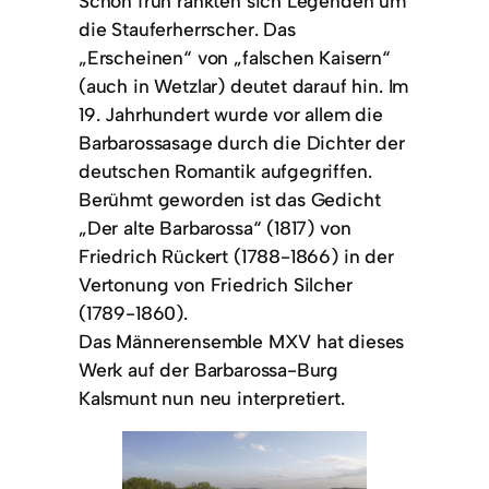
Schon früh rankten sich Legenden um
die Stauferherrscher. Das
„Erscheinen“ von „falschen Kaisern“
(auch in Wetzlar) deutet darauf hin. Im
19. Jahrhundert wurde vor allem die
Barbarossasage durch die Dichter der
deutschen Romantik aufgegriffen.
Berühmt geworden ist das Gedicht
„Der alte Barbarossa“ (1817) von
Friedrich Rückert (1788-1866) in der
Vertonung von Friedrich Silcher
(1789-1860).
Das Männerensemble MXV hat dieses
Werk auf der Barbarossa-Burg
Kalsmunt nun neu interpretiert.