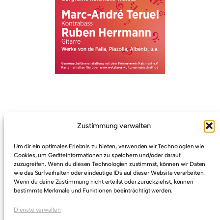
Zustimmung verwalten
Um dir ein optimales Erlebnis zu bieten, verwenden wir Technologien wie
Cookies, um Geräteinformationen zu speichern und/oder darauf
zuzugreifen. Wenn du diesen Technologien zustimmst, können wir Daten
wie das Surfverhalten oder eindeutige IDs auf dieser Website verarbeiten.
Freischnittaktion am Kalsmunt
Wenn du deine Zustimmung nicht erteilst oder zurückziehst, können
bestimmte Merkmale und Funktionen beeinträchtigt werden.
Offener Kalsmunt
Dienste verwalten