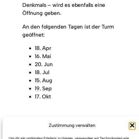
Denkmals – wird es ebenfalls eine
Öffnung geben.
An den folgenden Tagen ist der Turm
geöffnet:
18. Apr
16. Mai
20. Jun
18. Jul
15. Aug
19. Sep
17. Okt
Zustimmung verwalten
Um dir ein optimales Erlebnis zu bieten, verwenden wir Technologien wie