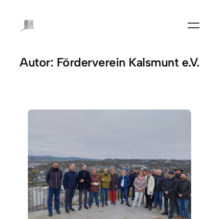
Zum
Inhalt
springen
Autor:
Förderverein Kalsmunt e.V.