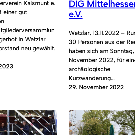
DIG Mittelhesse
erverein Kalsmunt e.
f einer gut
e.V.
en
itgliederversammlun
Wetzlar, 13.11.2022 – Ru
gerhof in Wetzlar
30 Personen aus der Re
orstand neu gewählt.
haben sich am Sonntag, 
November 2022, für ein
 2023
archäologische
Kurzwanderung…
29. November 2022