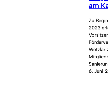
am Ka
Zu Begin
2023 erl
Vorsitze
Förderve
Wetzlar 
Mitglied
Sanieru
6. Juni 