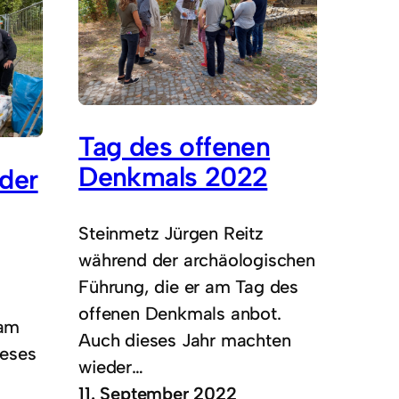
Tag des offenen
Denkmals 2022
 der
Steinmetz Jürgen Reitz
während der archäologischen
Führung, die er am Tag des
offenen Denkmals anbot.
 am
Auch dieses Jahr machten
ieses
wieder…
11. September 2022