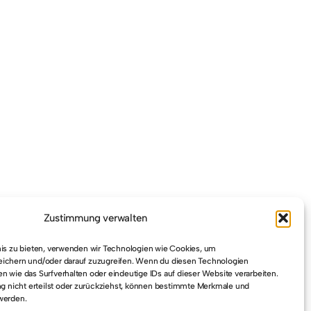
Zustimmung verwalten
Next
→
nis zu bieten, verwenden wir Technologien wie Cookies, um
eichern und/oder darauf zuzugreifen. Wenn du diesen Technologien
n wie das Surfverhalten oder eindeutige IDs auf dieser Website verarbeiten.
nicht erteilst oder zurückziehst, können bestimmte Merkmale und
werden.