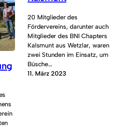
20 Mitglieder des
Fördervereins, darunter auch
Mitglieder des BNI Chapters
Kalsmunt aus Wetzlar, waren
zwei Stunden im Einsatz, um
ung
Büsche…
11. März 2023
es
hens
erein
ten