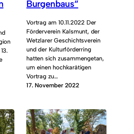
n
Burgenbaus“
Vortrag am 10.11.2022 Der
Förderverein Kalsmunt, der
nd
Wetzlarer Geschichtsverein
gion
und der Kulturförderring
13.
hatten sich zusammengetan,
e
um einen hochkarätigen
Vortrag zu…
17. November 2022