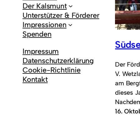
Der Kalsmunt
Unterstützer & Förderer
Impressionen
Spenden
Südse
Impressum
Datenschutzerklärung
Der Förd
Cookie-Richtlinie
V. Wetzl
Kontakt
am Bergf
dieses J
Nachdem
16. Okto