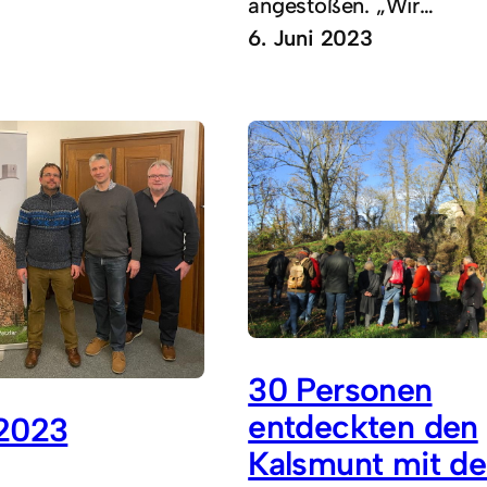
angestoßen. „Wir…
6. Juni 2023
30 Personen
entdeckten den
2023
Kalsmunt mit de